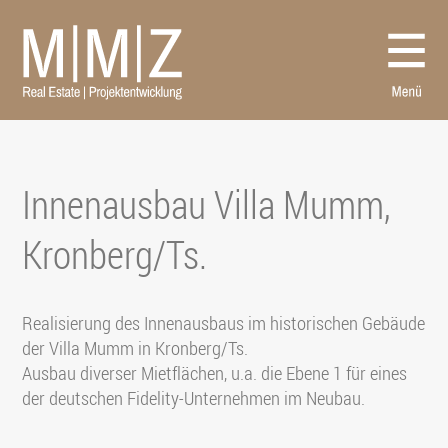
Projekte
Büro
Auszeichnungen
Aktuelles
Kontakt
Innenausbau Villa Mumm,
Kronberg/Ts.
Realisierung des Innenausbaus im historischen Gebäude
der Villa Mumm in Kronberg/Ts.
Ausbau diverser Mietflächen, u.a. die Ebene 1 für eines
der deutschen Fidelity-Unternehmen im Neubau.